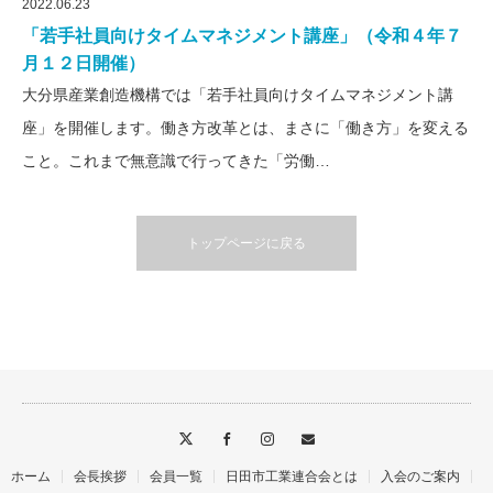
2022.06.23
「若手社員向けタイムマネジメント講座」（令和４年７
月１２日開催）
大分県産業創造機構では「若手社員向けタイムマネジメント講
座」を開催します。働き方改革とは、まさに「働き方」を変える
こと。これまで無意識で行ってきた「労働…
トップページに戻る
ホーム
会長挨拶
会員一覧
日田市工業連合会とは
入会のご案内