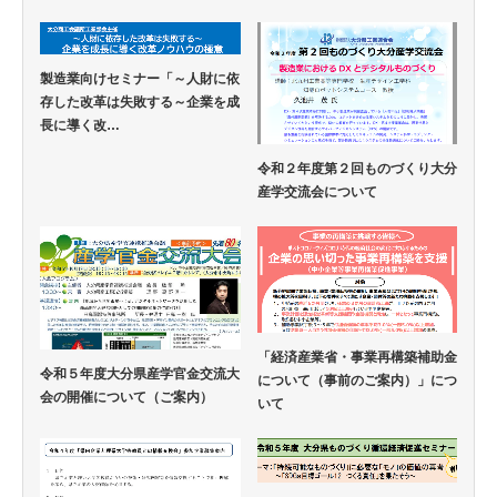
製造業向けセミナー「～人財に依
存した改革は失敗する～企業を成
長に導く改…
令和２年度第２回ものづくり大分
産学交流会について
「経済産業省・事業再構築補助金
令和５年度大分県産学官金交流大
について（事前のご案内）」につ
会の開催について（ご案内）
いて