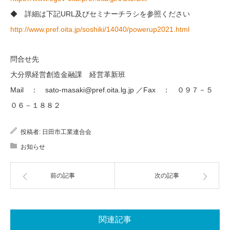
◆ 詳細は下記URL及びセミナーチラシを参照ください
http://www.pref.oita.jp/soshiki/14040/powerup2021.html
問合せ先
大分県経営創造金融課 経営革新班
Mail ： sato-masaki@pref.oita.lg.jp ／Fax ： ０９７－５
０６－１８８２
投稿者:
日田市工業連合会
お知らせ
前の記事
次の記事
関連記事