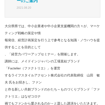
ーのご案内
2021.08.20
大分県県では、中小企業者や中小企業支援機関の方々が、マーケ
ティング戦略の策定や情
報発信、経営計画策定を行う上で参考となる知識・ノウハウを提
供することを目的として
、「経営力パワーアップセミナー」を開催します。
講師には、メイドインジャパンの工場直結ブランド
「Factelier（ファクトリエ）」を運営
するライフスタイルアクセント株式会社の代表取締役 山田 敏
夫 氏をお招きし、ファン
と作る新しい共創ブランドのかたち～ものづくりブランド「ファ
クトリエ」はなぜコロナ
禍でもファンから愛されるのか～と題した講演をいただきます。