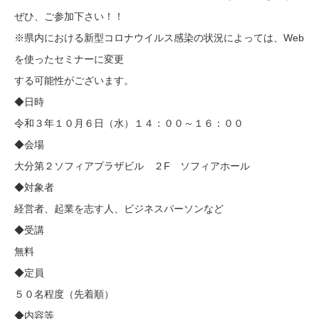
ぜひ、ご参加下さい！！
※県内における新型コロナウイルス感染の状況によっては、Web
を使ったセミナーに変更
する可能性がございます。
◆日時
令和３年１０月６日（水）１４：００～１６：００
◆会場
大分第２ソフィアプラザビル ２F ソフィアホール
◆対象者
経営者、起業を志す人、ビジネスパーソンなど
◆受講
無料
◆定員
５０名程度（先着順）
◆内容等