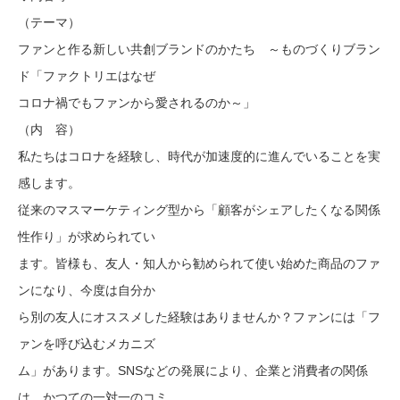
（テーマ）
ファンと作る新しい共創ブランドのかたち ～ものづくりブラン
ド「ファクトリエはなぜ
コロナ禍でもファンから愛されるのか～」
（内 容）
私たちはコロナを経験し、時代が加速度的に進んでいることを実
感します。
従来のマスマーケティング型から「顧客がシェアしたくなる関係
性作り」が求められてい
ます。皆様も、友人・知人から勧められて使い始めた商品のファ
ンになり、今度は自分か
ら別の友人にオススメした経験はありませんか？ファンには「フ
ァンを呼び込むメカニズ
ム」があります。SNSなどの発展により、企業と消費者の関係
は、かつての一対一のコミ