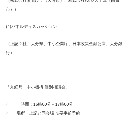
（株式会社まるひで（大分市）、株式会社AKシステム（由布
市））
(4)パネルディスカッション
（上記２社、大分県、中小企業庁、日本政策金融公庫、大分銀
行）
「九経局・中小機構 個別相談会」
時間：16時00分～17時00分
場所：上記と同会場 ※要事前予約