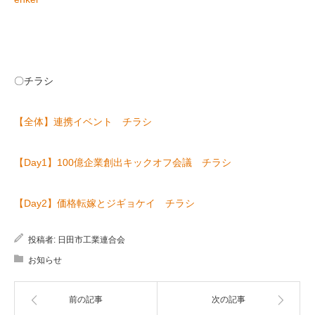
〇チラシ
【全体】連携イベント チラシ
【Day1】100億企業創出キックオフ会議 チラシ
【Day2】価格転嫁とジギョケイ チラシ
投稿者:
日田市工業連合会
お知らせ
前の記事
次の記事