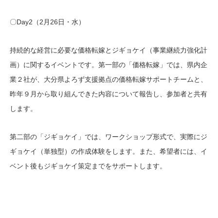
〇Day2（2月26日・水）
持続的な経営に必要な価格転嫁とジギョケイ（事業継続力強化計
画）に関するイベントです。第一部の「価格転嫁」では、県内企
業２社が、大分県よろず支援拠点の価格転嫁サポートチームと、
昨年９月から取り組んできた内容について報告し、参加者と共有
します。
第二部の「ジギョケイ」では、ワークショップ形式で、実際にジ
ギョケイ（単独型）の作成体験をします。また、希望者には、イ
ベント後もジギョケイ策定までをサポートします。