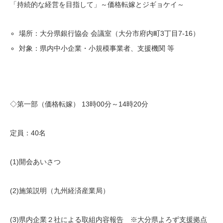
「持続的な経営を目指して」～価格転嫁とジギョケイ～
場所：大分県銀行協会 会議室（大分市府内町3丁目7-16）
対象：県内中小企業・小規模事業者、支援機関 等
◇第一部（価格転嫁） 13時00分～14時20分
定員：40名
(1)開会あいさつ
(2)施策説明（九州経済産業局）
(3)県内企業２社による取組内容報告 ※大分県よろず支援拠点