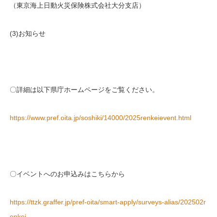
（東京海上日動火災保険株式会社大分支店）
(3)お知らせ
〇詳細は以下県庁ホームページをご覧ください。
https://www.pref.oita.jp/soshiki/14000/2025renkeievent.html
〇イベントへのお申込みはこちらから
https://ttzk.graffer.jp/pref-oita/smart-apply/surveys-alias/202502r
enkei