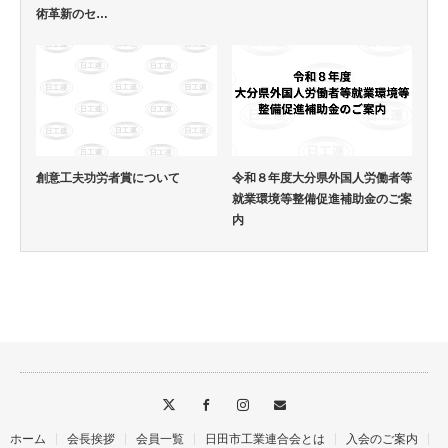
術革新のセ…
創意工夫功労者賞について
令和８年度大分県外国人労働者等
就業環境等整備促進補助金のご案
内
ホーム
会長挨拶
会員一覧
日田市工業連合会とは
入会のご案内