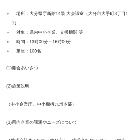
場所：大分県庁新館14階 大会議室（大分市大手町3丁目1-
1）
対象：県内中小企業、支援機関 等
時間：13時00分～16時00分
定員：100名
(1)開会あいさつ
(2)施策説明
（中小企業庁、中小機構九州本部）
(3)県内企業の課題やニーズについて