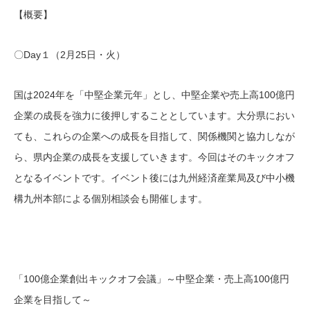
【概要】
〇Day１（2月25日・火）
国は2024年を「中堅企業元年」とし、中堅企業や売上高100億円
企業の成長を強力に後押しすることとしています。大分県におい
ても、これらの企業への成長を目指して、関係機関と協力しなが
ら、県内企業の成長を支援していきます。今回はそのキックオフ
となるイベントです。イベント後には九州経済産業局及び中小機
構九州本部による個別相談会も開催します。
「100億企業創出キックオフ会議」～中堅企業・売上高100億円
企業を目指して～