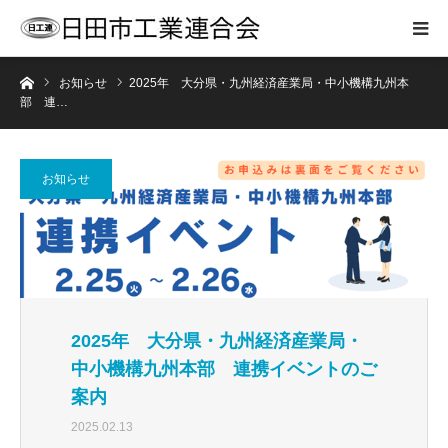
ホーム
お知らせ
2025年 大分県・九州経済産業局・中小機構九州本
部 連…
お知らせ
2025年 大分県・九州経済産業局・
中小機構九州本部 連携イベントのご
案内
2025.02.13