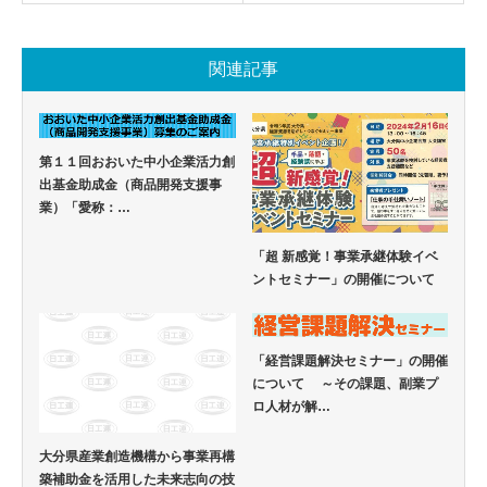
関連記事
第１１回おおいた中小企業活力創
出基金助成金（商品開発支援事
業）「愛称：…
「超 新感覚！事業承継体験イベ
ントセミナー」の開催について
「経営課題解決セミナー」の開催
について ～その課題、副業プ
ロ人材が解…
大分県産業創造機構から事業再構
築補助金を活用した未来志向の技