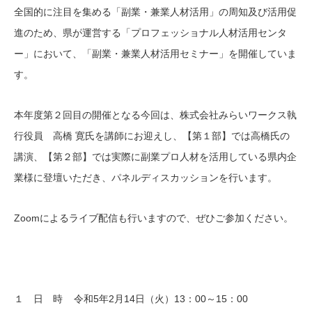
全国的に注目を集める「副業・兼業人材活用」の周知及び活用促
進のため、県が運営する「プロフェッショナル人材活用センタ
ー」において、「副業・兼業人材活用セミナー」を開催していま
す。
本年度第２回目の開催となる今回は、株式会社みらいワークス執
行役員 高橋 寛氏を講師にお迎えし、【第１部】では高橋氏の
講演、【第２部】では実際に副業プロ人材を活用している県内企
業様に登壇いただき、パネルディスカッションを行います。
Zoomによるライブ配信も行いますので、ぜひご参加ください。
１ 日 時 令和5年2月14日（火）13：00～15：00