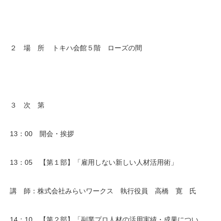
２ 場 所 トキハ会館５階 ローズの間
３ 次 第
13：00 開会・挨拶
13：05 【第１部】「雇用しない新しい人材活用術」
講 師：株式会社みらいワークス 執行役員 高橋 寛 氏
14：10 【第２部】「副業プロ人材の活用実績・成果につい