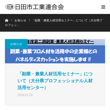
ホーム
お知らせ
「副業・兼業人材活用セミナー」について（大分県プ
ロフェッ…
お知らせ
「副業・兼業人材活用セミナー」につ
いて（大分県プロフェッショナル人材
活用センター）
2023.01.20