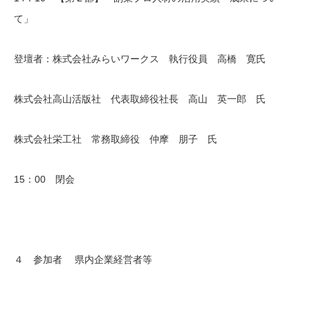
て」
登壇者：株式会社みらいワークス 執行役員 高橋 寛氏
株式会社高山活版社 代表取締役社長 高山 英一郎 氏
株式会社栄工社 常務取締役 仲摩 朋子 氏
15：00 閉会
４ 参加者 県内企業経営者等