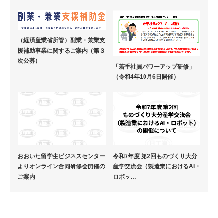
（経済産業省所管）副業・兼業支
援補助事業に関するご案内（第３
次公募）
「若手社員パワーアップ研修」
（令和4年10月6日開催）
おおいた留学生ビジネスセンター
令和7年度 第2回ものづくり大分
よりオンライン合同研修会開催の
産学交流会（製造業におけるAI・
ご案内
ロボッ…