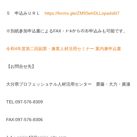
５ 申込みＵＲＬ
https://forms.gle/ZM9SehDLLopads6t7
※別紙参加申込書によるFAX・ﾒｰﾙからのお申込みも可能です。
令和4年度第二回副業・兼業人材活用セミナー 案内兼申込書
【お問合せ先】
大分県プロフェッショナル人材活用センター 齋藤・大力・廣瀬
TEL:097-576-8309
FAX:097-576-8306