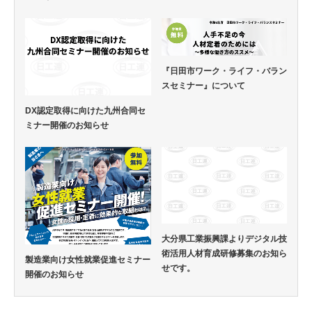
『日田市ワーク・ライフ・バラン
スセミナー』について
DX認定取得に向けた九州合同セ
ミナー開催のお知らせ
大分県工業振興課よりデジタル技
術活用人材育成研修募集のお知ら
製造業向け女性就業促進セミナー
せです。
開催のお知らせ