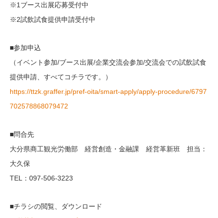
※1ブース出展応募受付中
※2試飲試食提供申請受付中
■参加申込
（イベント参加/ブース出展/企業交流会参加/交流会での試飲試食
提供申請、すべてコチラです。）
https://ttzk.graffer.jp/pref-oita/smart-apply/apply-procedure/6797
702578868079472
■問合先
大分県商工観光労働部 経営創造・金融課 経営革新班 担当：
大久保
TEL：097-506-3223
■チラシの閲覧、ダウンロード