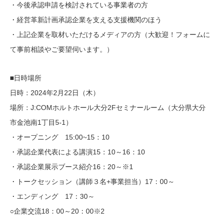
・今後承認申請を検討されている事業者の方
・経営革新計画承認企業を支える支援機関のほう
・上記企業を取材いただけるメディアの方（大歓迎！フォームに
て事前相談やご要望伺います。）
■日時場所
日時：2024年2月22日（木）
場所：J:COMホルトホール大分2Fセミナールーム（大分県大分
市金池南1丁目5-1）
・オープニング 15:00~15：10
・承認企業代表による講演15：10～16：10
・承認企業展示ブース紹介16：20～※1
・トークセッション（講師３名+事業担当）17：00～
・エンディング 17：30～
○企業交流18：00～20：00※2