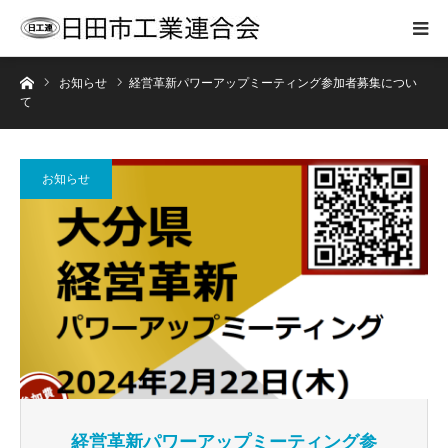
ホーム
お知らせ
経営革新パワーアップミーティング参加者募集につい
て
お知らせ
経営革新パワーアップミーティング参