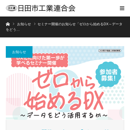
ホーム
お知らせ
セミナー開催のお知らせ「ゼロから始めるDX～データ
をどう…
お知らせ