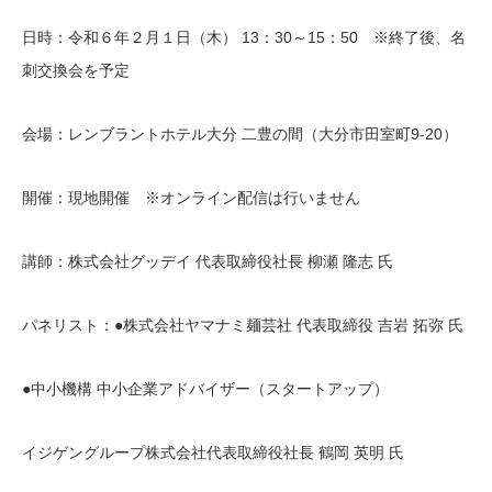
日時：令和６年２月１日（木） 13：30～15：50 ※終了後、名
刺交換会を予定
会場：レンブラントホテル大分 二豊の間（大分市田室町9-20）
開催：現地開催 ※オンライン配信は行いません
講師：株式会社グッデイ 代表取締役社長 柳瀬 隆志 氏
パネリスト：●株式会社ヤマナミ麺芸社 代表取締役 吉岩 拓弥 氏
●中小機構 中小企業アドバイザー（スタートアップ）
イジゲングループ株式会社代表取締役社長 鶴岡 英明 氏