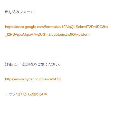
申し込みフォーム
https://docs.google.com/forms/d/e/1FAIpQLSebnvI72Dr4DC8bx
_l2RBAijoaMqiuA7wZUGm2IeboEqmZw8Q/viewform
詳細は、下記URLをご覧ください。
https://www.hyper.or.jp/news/3472/
チラシ:
ゼロから始めるDX