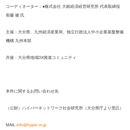
コーディネーター：●株式会社 大銀経済経営研究所 代表取締役
衛藤 健 氏
主催：大分県、九州経済産業局、独立行政法人中小企業基盤整備
機構 九州本部
共催：大分県地域DX推進コミュニティ
本件に関するお問い合わせ先
（公財）ハイパーネットワーク社会研究所（大分県庁より受託）
MAIL:
info@hyper.or.jp