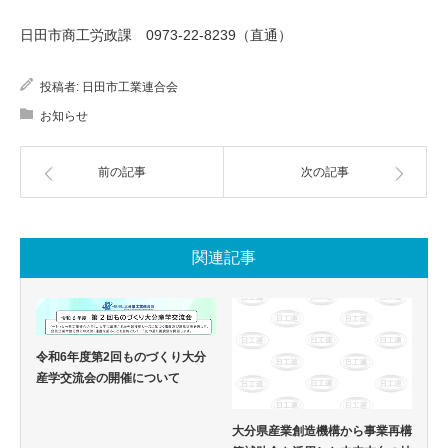
日田市商工労政課 0973-22-8239（直通）
投稿者:
日田市工業連合会
お知らせ
前の記事
次の記事
関連記事
令和6年度第2回ものづくり大分
産学交流会の開催について
大分県産業創造機構から事業再構