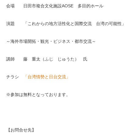
会場 日田市複合文化施設AOSE 多目的ホール
演題 「これからの地方活性化と国際交流 台湾の可能性」
～海外市場開拓・観光・ビジネス・都市交流～
講師 藤 重太（ふじ じゅうた） 氏
チラシ
「台湾情勢と日台交流」
※参加は無料となっております。
【お問合せ先】