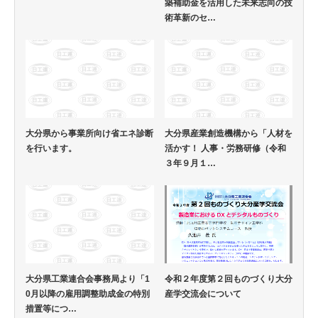
築補助金を活用した未来志向の技
術革新のセ…
大分県から事業所向け省エネ診断
大分県産業創造機構から「人材を
を行います。
活かす！ 人事・労務研修（令和
３年９月１…
大分県工業連合会事務局より「1
令和２年度第２回ものづくり大分
0月以降の雇用調整助成金の特別
産学交流会について
措置等につ…