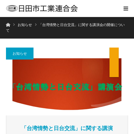
ホーム
お知らせ
「台湾情勢と日台交流」に関する講演会の開催につい
て
お知らせ
「台湾情勢と日台交流」に関する講演