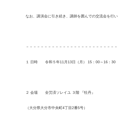
なお、講演会に引き続き、講師を囲んでの交流会を行い
－－－－－－－－－－－－－－－－－－－－－－－－－
１ 日時 令和５年11月13日（月） 15：00～16：30
２ 会場 全労済ソレイユ ３階 『牡丹』
（大分県大分市中央町4丁目2番5号）