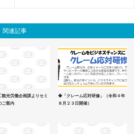
関連記事
工観光労働企画課よりセミ
◆「クレーム応対研修」（令和４年
のご案内
８月２３日開催）