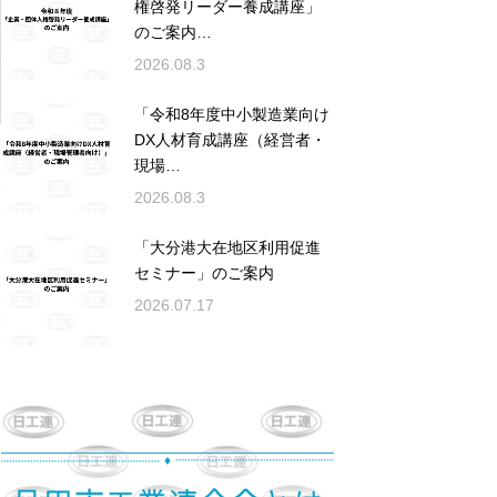
権啓発リーダー養成講座」
のご案内…
2026.08.3
「令和8年度中小製造業向け
DX人材育成講座（経営者・
現場…
2026.08.3
「大分港大在地区利用促進
セミナー」のご案内
2026.07.17