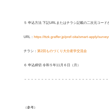
５ 申込方法 下記URLまたはチラシ記載の二次元コー
URL：
https://ttzk.graffer.jp/pref-oita/smart-apply/surv
チラシ：
第2回ものづくり大分産学交流会
６ 申込締切 令和５年11月６日（月）
－－－－－－－－－－－－－－－－－－－－－－－－－
（参考）