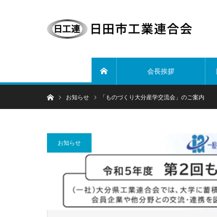
会長挨拶
ホーム
ホーム
お知らせ
「ものづくり大分産学交流会」のご案内
お知らせ