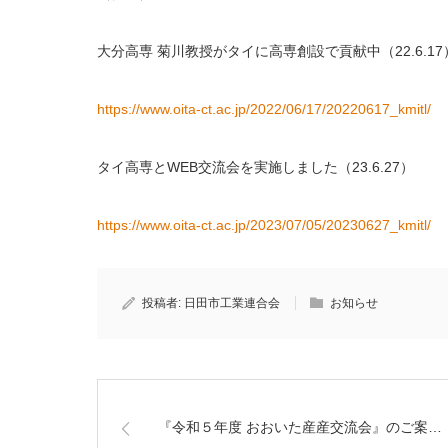
大分高専 菊川教授がタイに高専創設で貢献中（22.6.17
https://www.oita-ct.ac.jp/2022/06/17/20220617_kmitl/
タイ高専とWEB交流会を実施しました（23.6.27）
https://www.oita-ct.ac.jp/2023/07/05/20230627_kmitl/
投稿者:
日田市工業連合会
お知らせ
『令和５年度 おおいた産産交流会』のご案…