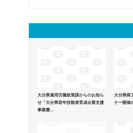
大分県雇用労働政策課からのお知ら
大分県商
せ「大分県若年技能者育成企業支援
ナー開催
事業費…