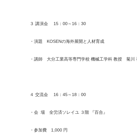
３ 講演会 15：00～16：30
・演題 KOSENの海外展開と人材育成
・講師 大分工業高等専門学校 機械工学科 教授 菊川 
４ 交流会 16：45～18：00
・会 場 全労済ソレイユ ３階 『百合』
・参加費 1,000 円