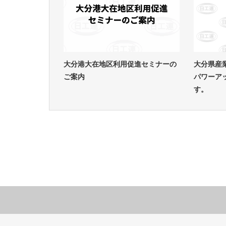
大分港大在地区利用促進セミナーの
大分県産
ご案内
パワーア
す。