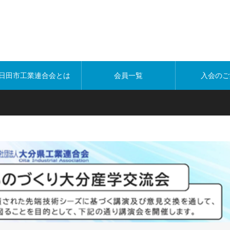
日田市工業連合会とは
会員一覧
入会のご