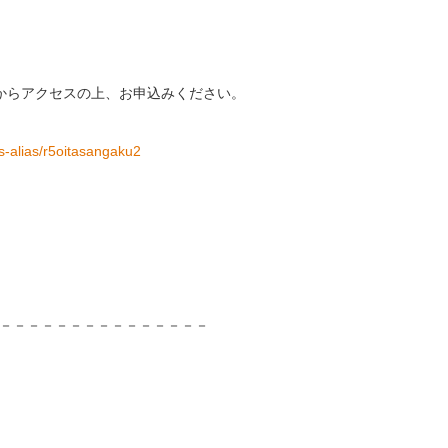
ドからアクセスの上、お申込みください。
eys-alias/r5oitasangaku2
－－－－－－－－－－－－－－－