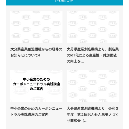
大分県産業創造機構からの研修の
大分県産業創造機構より、製造業
お知らせについて4
のIoT化による生産性・付加価値
の向上を…
中小企業のためのカーボンニュー
大分県産業創造機構より 令和３
トラル実践講座のご案内
年度 第２回おんせん県モノづく
り商談会（…