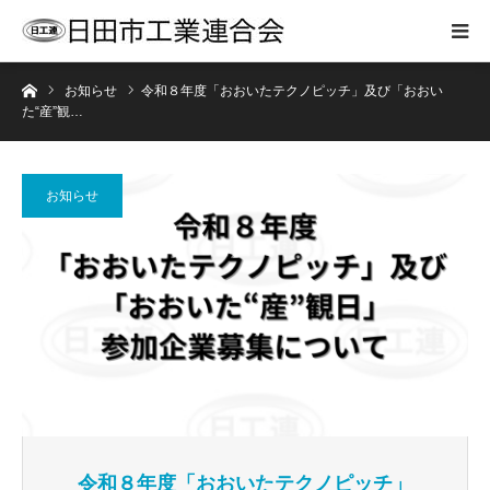
ホーム
お知らせ
令和８年度「おおいたテクノピッチ」及び「おおい
た“産”観…
お知らせ
令和８年度「おおいたテクノピッチ」