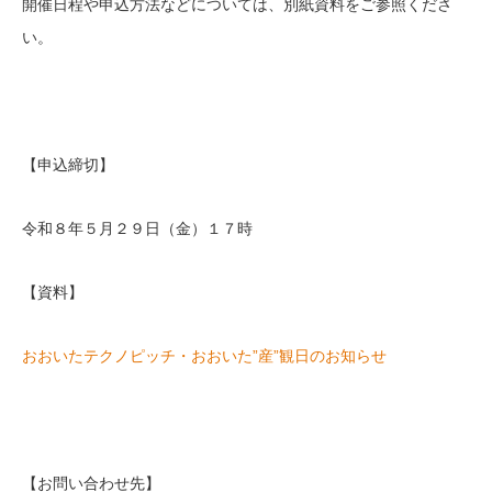
開催日程や申込方法などについては、別紙資料をご参照くださ
い。
【申込締切】
令和８年５月２９日（金）１７時
【資料】
おおいたテクノピッチ・おおいた”産”観日のお知らせ
【お問い合わせ先】