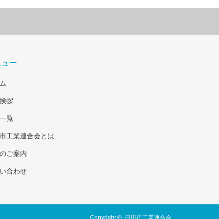
ニュー
ム
挨拶
一覧
市工業連合会とは
のご案内
い合わせ
Copyright ©
日田市工業連合会