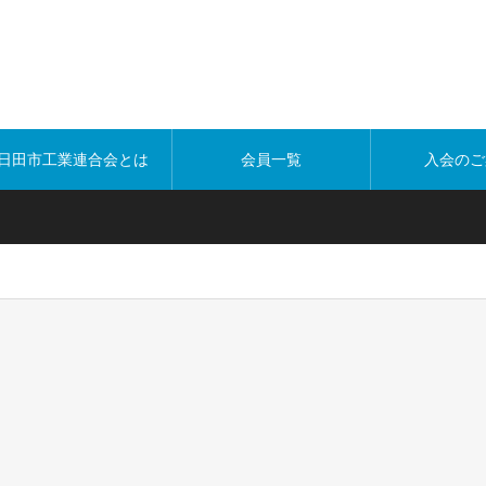
日田市工業連合会とは
会員一覧
入会のご