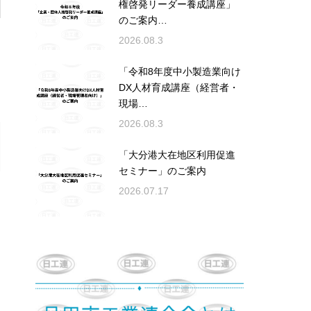
権啓発リーダー養成講座」
のご案内…
2026.08.3
「令和8年度中小製造業向け
DX人材育成講座（経営者・
現場…
2026.08.3
「大分港大在地区利用促進
セミナー」のご案内
2026.07.17