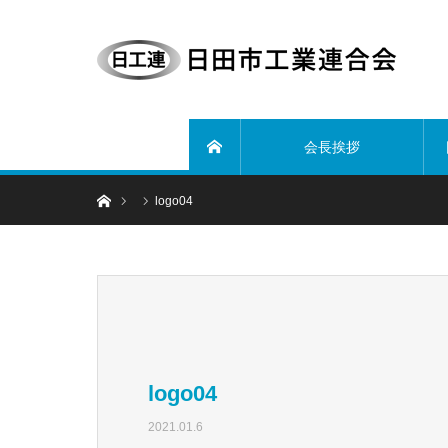
会長挨拶
ホーム
ホーム
logo04
logo04
2021.01.6