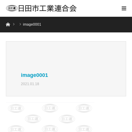
ホーム
image0001
image0001
2021.01.18