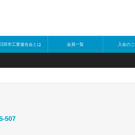
日田市工業連合会とは
会員一覧
入会のご
5-507