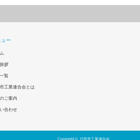
ニュー
ム
挨拶
一覧
市工業連合会とは
のご案内
い合わせ
Copyright ©
日田市工業連合会