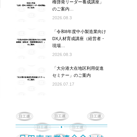
権啓発リーダー養成講座」
のご案内…
2026.08.3
「令和8年度中小製造業向け
DX人材育成講座（経営者・
現場…
2026.08.3
「大分港大在地区利用促進
セミナー」のご案内
2026.07.17