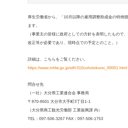
厚生労働省から、「10月以降の雇用調整助成金の特例
ます。
（事業主の皆様に政府としての方針を表明したもので、
改正等が必要であり、現時点での予定とのこと。）
詳細は、こちらをご覧ください。
https://www.mhlw.go.jp/stf/r310cohotokurei_00001.html
問合せ先
（一社）大分県工業連合会 事務局
〒870-8501 大分市大手町3丁目1-1
（大分県商工観光労働部 工業振興課 内）
TEL：097-506-3267 FAX：097-506-1753