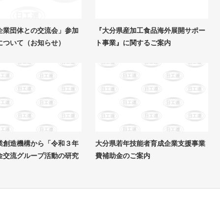
企業団体との交流会」参加
『大分県産加工食品海外展開サポー
について（お知らせ）
ト事業』に関するご案内
業創造機構から「令和３年
大分県若年技能者育成企業支援事業
金交流グループ活動の研究
費補助金のご案内