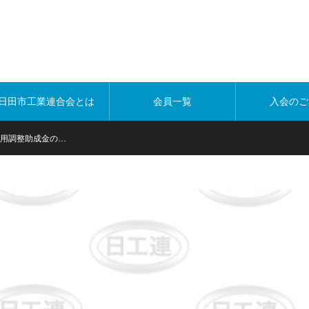
日田市工業連合会とは
会員一覧
入会のご
雇用調整助成金の…