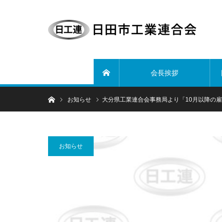
会長挨拶
ホーム
ホーム
お知らせ
大分県工業連合会事務局より「10月以降の
お知らせ