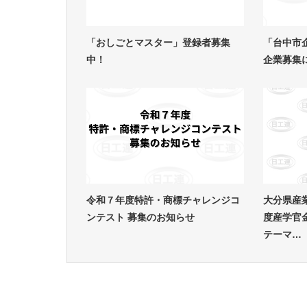
「おしごとマスター」登録者募集
「台中市
中！
企業募集
令和７年度特許・商標チャレンジコ
大分県産
ンテスト 募集のお知らせ
度産学官
テーマ…