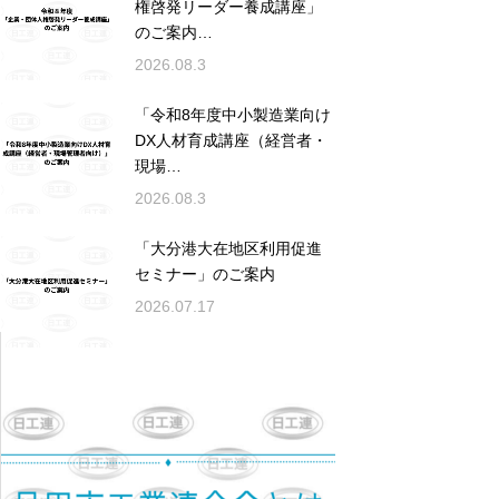
権啓発リーダー養成講座」
のご案内…
2026.08.3
「令和8年度中小製造業向け
DX人材育成講座（経営者・
現場…
2026.08.3
「大分港大在地区利用促進
セミナー」のご案内
2026.07.17