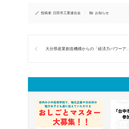
投稿者:
日田市工業連合会
お知らせ
大分県産業創造機構からの「経済力パワーア