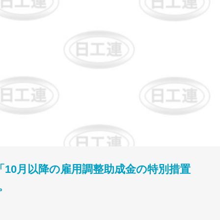
「10月以降の雇用調整助成金の特別措置
。