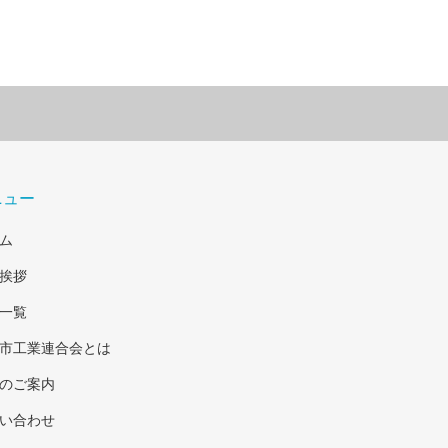
ニュー
ム
挨拶
一覧
市工業連合会とは
のご案内
い合わせ