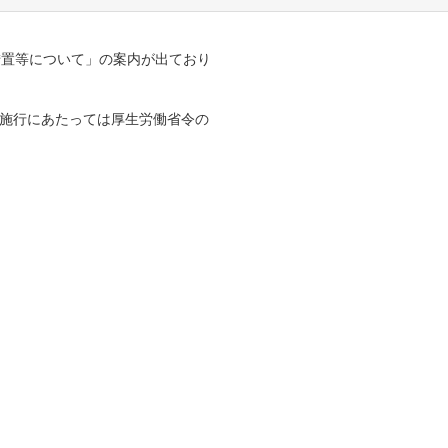
措置等について」の案内が出ており
施行にあたっては厚生労働省令の