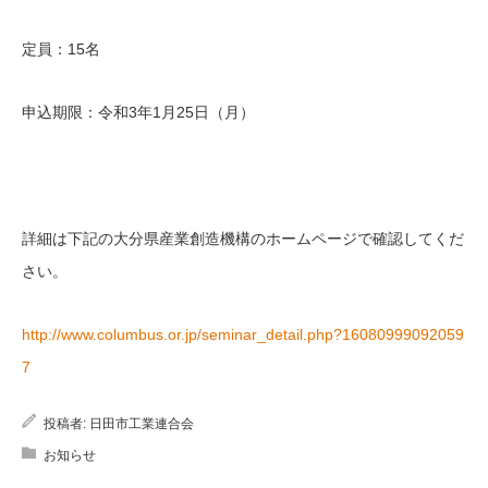
定員：15名
申込期限：令和3年1月25日（月）
詳細は下記の大分県産業創造機構のホームページで確認してくだ
さい。
http://www.columbus.or.jp/seminar_detail.php?16080999092059
7
投稿者:
日田市工業連合会
お知らせ