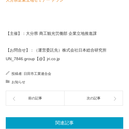
大分県企業立地セミナー チラシ
【主催】：大分県 商工観光労働部 企業立地推進課
【お問合せ】：（運営委託先）株式会社日本総合研究所
UN_7846.group【@】jri.co.jp
投稿者:
日田市工業連合会
お知らせ
前の記事
次の記事
関連記事