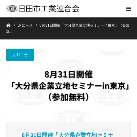
ホーム
お知らせ
8月31日開催「大分県企業立地セミナーin東京」（参加
無…
お知らせ
8月31日開催「大分県企業立地セミナ