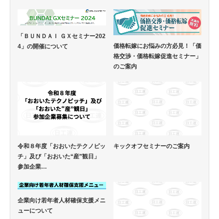
「ＢＵＮＤＡＩ ＧＸセミナー202
価格転嫁にお悩みの方必見！「価
4」の開催について
格交渉・価格転嫁促進セミナー」
のご案内
令和８年度「おおいたテクノピッ
キックオフセミナーのご案内
チ」及び「おおいた“産”観日」
参加企業…
企業向け若年者人材確保支援メニ
ューについて