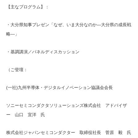
【主なプログラム】：
・大分県知事プレゼン「なぜ、いま大分なのか―大分県の成長戦
略―」
・基調講演／パネルディスカッション
（ご登壇：
(一社)九州半導体・デジタルイノベーション協議会会長
ソニーセミコンダクタソリューションズ株式会社 アドバイザ
ー 山口 宜洋 氏
株式会社ジャパンセミコンダクター 取締役社長 菅原 毅 氏