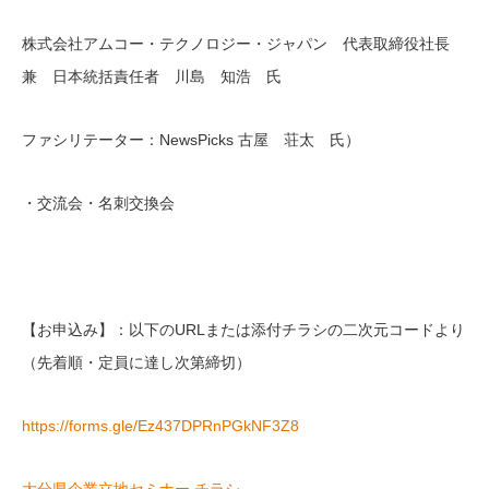
株式会社アムコー・テクノロジー・ジャパン 代表取締役社長
兼 日本統括責任者 川島 知浩 氏
ファシリテーター：NewsPicks 古屋 荘太 氏）
・交流会・名刺交換会
【お申込み】：以下のURLまたは添付チラシの二次元コードより
（先着順・定員に達し次第締切）
https://forms.gle/Ez437DPRnPGkNF3Z8