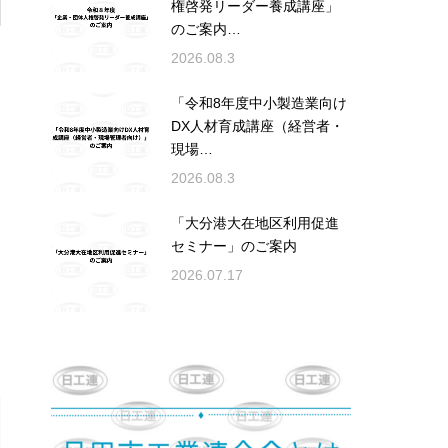
権啓発リーダー養成講座」
のご案内…
2026.08.3
「令和8年度中小製造業向け
DX人材育成講座（経営者・
現場…
2026.08.3
「大分港大在地区利用促進
セミナー」のご案内
2026.07.17