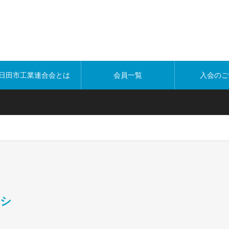
日田市工業連合会とは
会員一覧
入会のご
ラシ