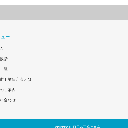
ニュー
ム
挨拶
一覧
市工業連合会とは
のご案内
い合わせ
Copyright ©
日田市工業連合会