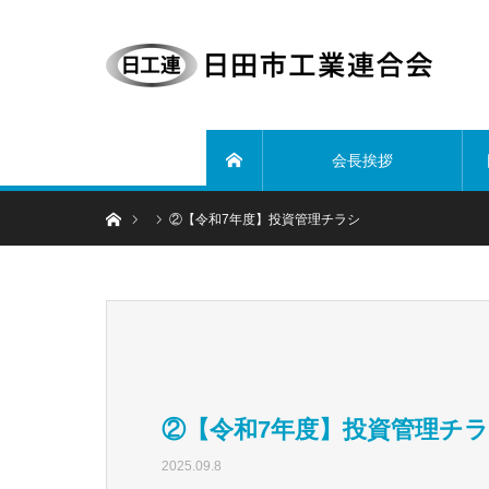
会長挨拶
ホーム
ホーム
②【令和7年度】投資管理チラシ
②【令和7年度】投資管理チ
2025.09.8