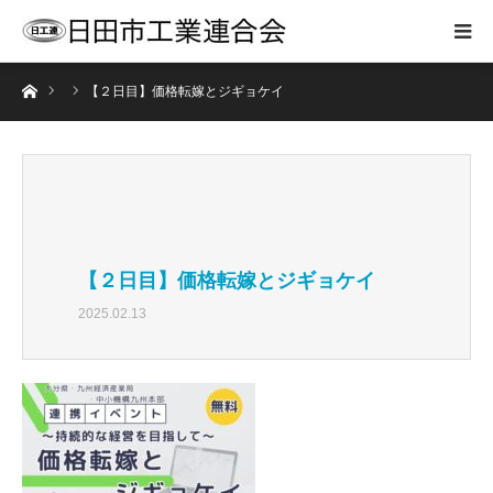
ホーム
【２日目】価格転嫁とジギョケイ
【２日目】価格転嫁とジギョケイ
2025.02.13