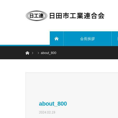
会長挨拶
ホーム
ホーム
about_800
about_800
2024.02.19