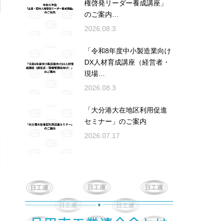
権啓発リーダー養成講座」
のご案内…
2026.08.3
「令和8年度中小製造業向け
DX人材育成講座（経営者・
現場…
2026.08.3
「大分港大在地区利用促進
セミナー」のご案内
2026.07.17