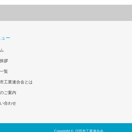
ニュー
ム
挨拶
一覧
市工業連合会とは
のご案内
い合わせ
Copyright ©
日田市工業連合会