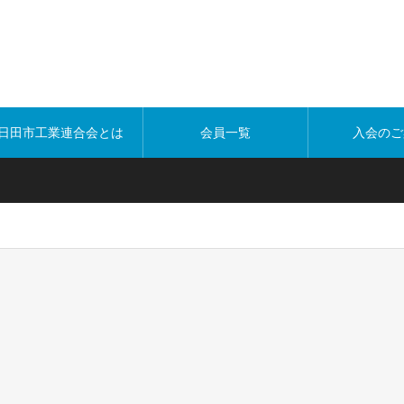
日田市工業連合会とは
会員一覧
入会のご